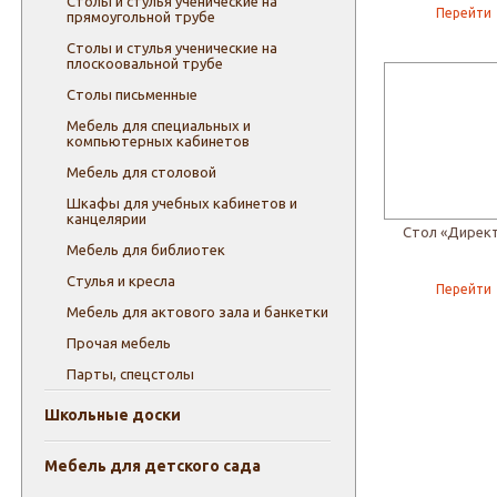
Столы и стулья ученические на
Перейти
прямоугольной трубе
Столы и стулья ученические на
плоскоовальной трубе
Столы письменные
Мебель для специальных и
компьютерных кабинетов
Мебель для столовой
Шкафы для учебных кабинетов и
канцелярии
Стол «Дирек
Мебель для библиотек
Стулья и кресла
Перейти
Мебель для актового зала и банкетки
Прочая мебель
Парты, спецстолы
Школьные доски
Мебель для детского сада