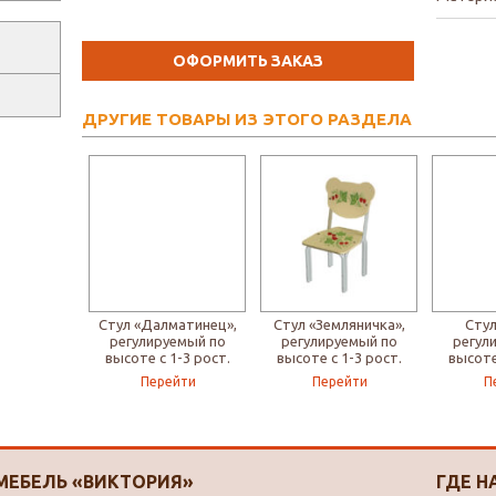
ОФОРМИТЬ ЗАКАЗ
ДРУГИЕ ТОВАРЫ ИЗ ЭТОГО РАЗДЕЛА
Стул «Далматинец»,
Стул «Земляничка»,
Стул
регулируемый по
регулируемый по
регул
высоте с 1-3 рост.
высоте с 1-3 рост.
высоте
группу
группу
Перейти
Перейти
П
МЕБЕЛЬ «ВИКТОРИЯ»
ГДЕ Н