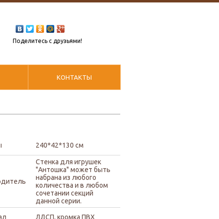
Поделитесь с друзьями!
КОНТАКТЫ
ы
240*42*130 см
Стенка для игрушек
"Антошка" может быть
набрана из любого
одитель
количества и в любом
сочетании секций
данной серии.
ал
ЛДСП, кромка ПВХ